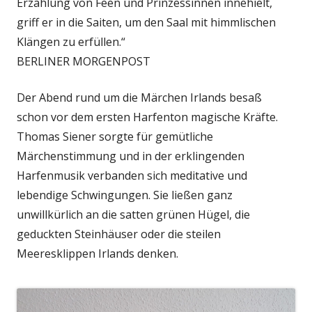
Erzählung von Feen und Prinzessinnen innehielt,
griff er in die Saiten, um den Saal mit himmlischen
Klängen zu erfüllen.“
BERLINER MORGENPOST
Der Abend rund um die Märchen Irlands besaß
schon vor dem ersten Harfenton magische Kräfte.
Thomas Siener sorgte für gemütliche
Märchenstimmung und in der erklingenden
Harfenmusik verbanden sich meditative und
lebendige Schwingungen. Sie ließen ganz
unwillkürlich an die satten grünen Hügel, die
geduckten Steinhäuser oder die steilen
Meeresklippen Irlands denken.